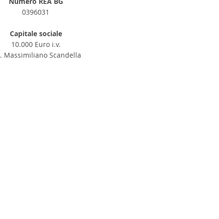
Numero REA BG
0396031
Capitale sociale
10.000 Euro i.v.
R. Massimiliano Scandella