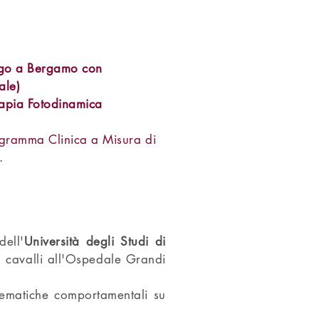
ogo a Bergamo con
ale)
apia Fotodinamica
ogramma Clinica a Misura di
.
dell'
Università degli Studi di
ui cavalli all'Ospedale Grandi
blematiche comportamentali su