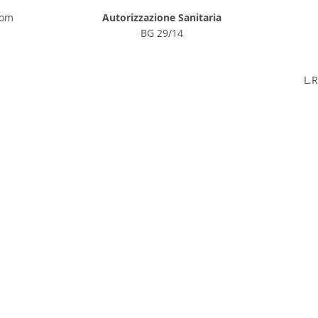
com
Autorizzazione Sanitaria
BG 29/14
L.