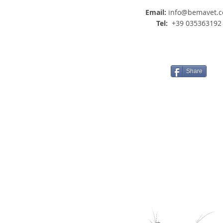
Email:
info@bemavet.
Tel:
+39 035363192
Share