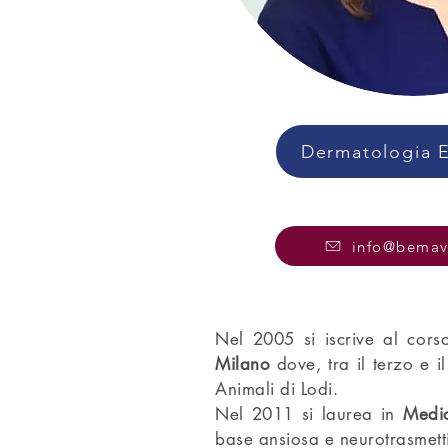
Dermatologia 
info@bemav
Nel 2005 si iscrive al cors
Milano
dove, tra il terzo e i
Animali di Lodi.
Nel 2011 si laurea in
Medic
base ansiosa e neurotrasmetti